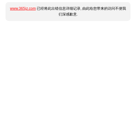
www.365jz.com
已经将此出错信息详细记录, 由此给您带来的访问不便我
们深感歉意.