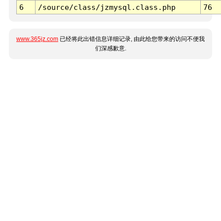
6
/source/class/jzmysql.class.php
76
www.365jz.com
已经将此出错信息详细记录, 由此给您带来的访问不便我
们深感歉意.