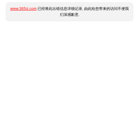
www.365jz.com
已经将此出错信息详细记录, 由此给您带来的访问不便我
们深感歉意.