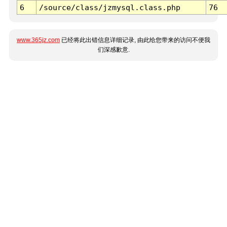
6
/source/class/jzmysql.class.php
76
www.365jz.com
已经将此出错信息详细记录, 由此给您带来的访问不便我
们深感歉意.