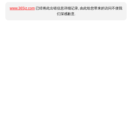
www.365jz.com
已经将此出错信息详细记录, 由此给您带来的访问不便我
们深感歉意.