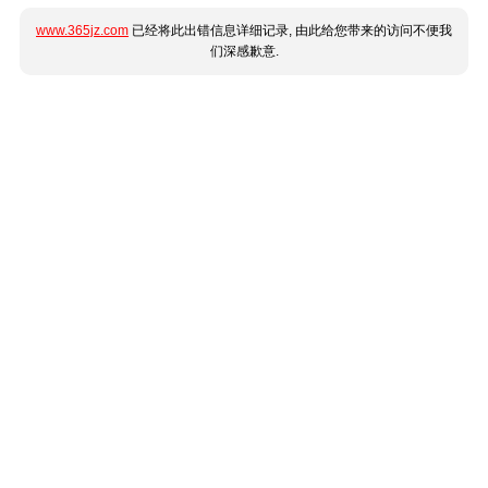
www.365jz.com
已经将此出错信息详细记录, 由此给您带来的访问不便我
们深感歉意.