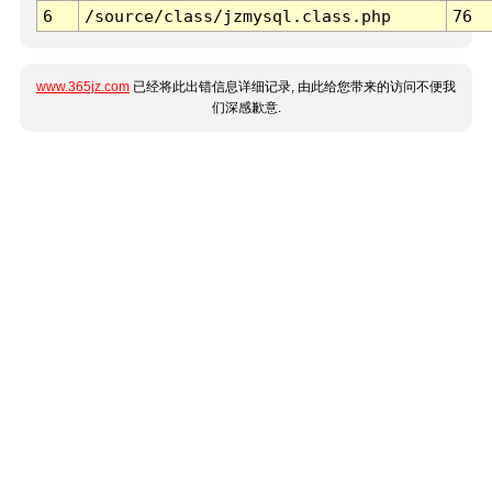
6
/source/class/jzmysql.class.php
76
www.365jz.com
已经将此出错信息详细记录, 由此给您带来的访问不便我
们深感歉意.