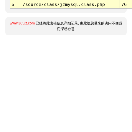
6
/source/class/jzmysql.class.php
76
www.365jz.com
已经将此出错信息详细记录, 由此给您带来的访问不便我
们深感歉意.