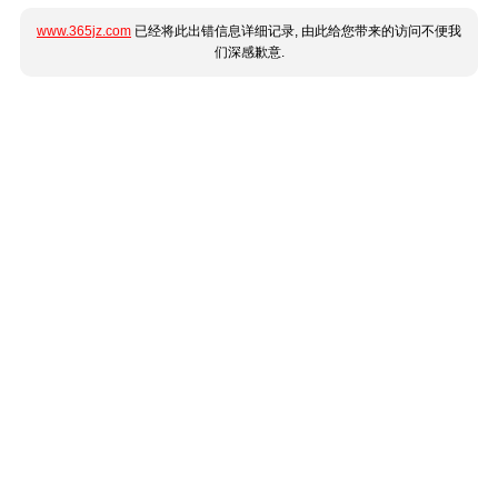
www.365jz.com
已经将此出错信息详细记录, 由此给您带来的访问不便我
们深感歉意.