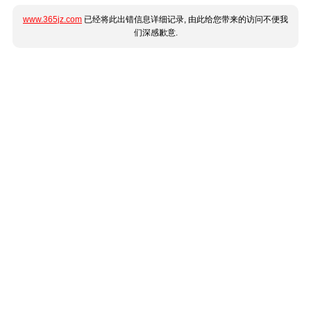
www.365jz.com
已经将此出错信息详细记录, 由此给您带来的访问不便我
们深感歉意.