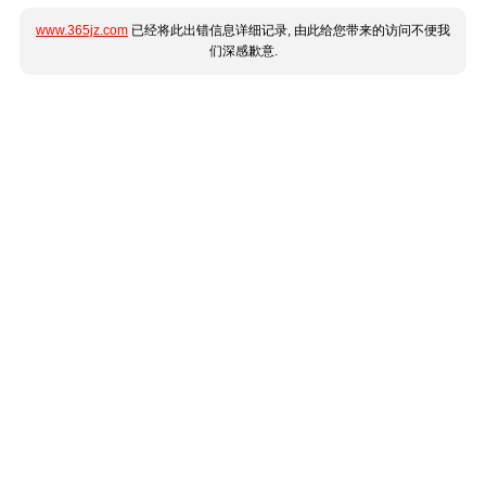
www.365jz.com
已经将此出错信息详细记录, 由此给您带来的访问不便我
们深感歉意.