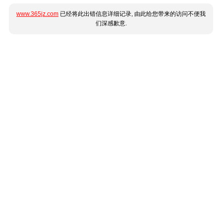
www.365jz.com
已经将此出错信息详细记录, 由此给您带来的访问不便我
们深感歉意.