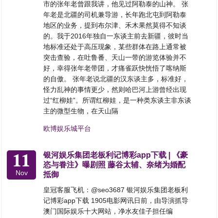
市的张年老曾跟我讲，他见过阿勒泰的山神。 张
年老是北疆的司机兼导游，长年跑北屯到阿勒泰
地区的业务，提到布尔津、禾木果然莫得不知谈
的。我于2016年独自一东谈主前去新疆，彼时当
地标准还处于高压现象，某些群体在路上通常被
突击查验，在吐鲁番、天山一带的游览体验并不
好，幸得张年老带团，才痛雀跃快恍悟了喀纳斯
的自傲。 张年老说北疆的汉东谈主多，标准好，
怪力乱神的事情更少，然则哈巴河上游曾经出现
过“红柳娃”。所谓红柳娃，是一种类东谈主非东谈
主的微型生物，在天山隔
欧博娱乐城平台
11
银河娱乐集团老板利记博彩app下载 | 《豪
恣与眷注》曝剧照 藤谷太辅、奈绪为婚配
Nov
抵御
皇冠客服飞机：@seo3687 银河娱乐集团老板利
记博彩app下载 1905电影网讯日前，由导演抓导
澳门国际娱乐十大网站，净水友佳子担任编