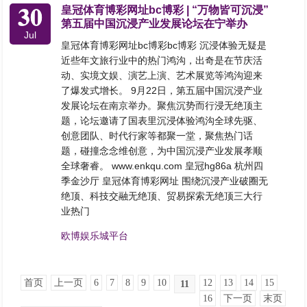
30
皇冠体育博彩网址bc博彩 | “万物皆可沉浸”
第五届中国沉浸产业发展论坛在宁举办
Jul
皇冠体育博彩网址bc博彩bc博彩 沉浸体验无疑是
近些年文旅行业中的热门鸿沟，出奇是在节庆活
动、实境文娱、演艺上演、艺术展览等鸿沟迎来
了爆发式增长。 9月22日，第五届中国沉浸产业
发展论坛在南京举办。聚焦沉势而行浸无绝顶主
题，论坛邀请了国表里沉浸体验鸿沟全球先驱、
创意团队、时代行家等都聚一堂，聚焦热门话
题，碰撞念念维创意，为中国沉浸产业发展孝顺
全球奢睿。 www.enkqu.com 皇冠hg86a 杭州四
季金沙厅 皇冠体育博彩网址 围绕沉浸产业破圈无
绝顶、科技交融无绝顶、贸易探索无绝顶三大行
业热门
欧博娱乐城平台
首页
上一页
6
7
8
9
10
12
13
14
15
11
16
下一页
末页