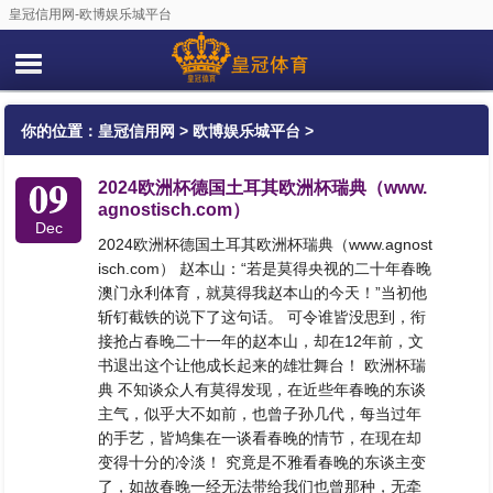
皇冠信用网-欧博娱乐城平台
你的位置：
皇冠信用网
>
欧博娱乐城平台
>
09
2024欧洲杯德国土耳其欧洲杯瑞典（www.
agnostisch.com）
Dec
2024欧洲杯德国土耳其欧洲杯瑞典（www.agnost
isch.com） 赵本山：“若是莫得央视的二十年春晚
澳门永利体育，就莫得我赵本山的今天！”当初他
斩钉截铁的说下了这句话。 可令谁皆没思到，衔
接抢占春晚二十一年的赵本山，却在12年前，文
书退出这个让他成长起来的雄壮舞台！ 欧洲杯瑞
典 不知谈众人有莫得发现，在近些年春晚的东谈
主气，似乎大不如前，也曾子孙几代，每当过年
的手艺，皆鸠集在一谈看春晚的情节，在现在却
变得十分的冷淡！ 究竟是不雅看春晚的东谈主变
了，如故春晚一经无法带给我们也曾那种，无牵