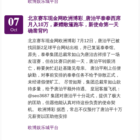
欧博娱乐城平台
07
北京赛车现金网欧洲博彩_唐治平泰拳西席
月入10万，豪赠敞篷跑车，新使命第一天
Oct
确凿背约
北京赛车现金网欧洲博彩 7月12日，唐治平已被
找回新2足球平台网站出租，并已复返泰拳馆。
原先，泰拳集团总裁常如山为唐治吉祥排了一场
友谊赛，但在比赛日的前一天，唐治平转眼消
亡，称要匆忙赶赴基隆见母亲。 唐治平刚上任便
缺勤，对事前安排的泰拳任务不给予弥散正式，
未经请假便旷工。 尽管如斯，集团总裁常如山款
待多量，给予唐治平额外待遇。 皇冠客服飞机：
@seo3687 集团对唐治平十分花式，提供了极大
的匡助，但愿他能认真对待这份负责的使命契
机。 欧洲博彩 据悉，常总不仅预付了唐治平十万
元薪资以匡助他安排
欧博娱乐城平台