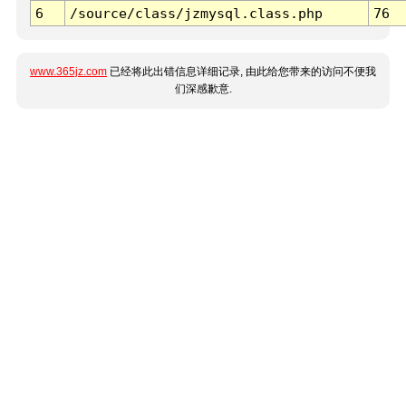
6
/source/class/jzmysql.class.php
76
www.365jz.com
已经将此出错信息详细记录, 由此给您带来的访问不便我
们深感歉意.