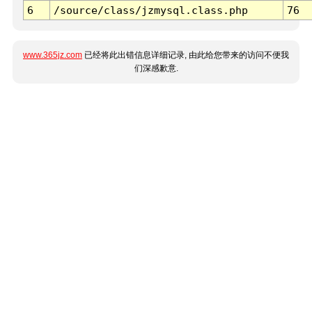
6
/source/class/jzmysql.class.php
76
www.365jz.com
已经将此出错信息详细记录, 由此给您带来的访问不便我
们深感歉意.