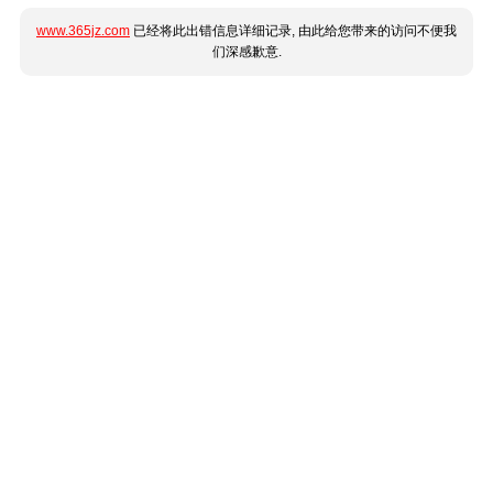
www.365jz.com
已经将此出错信息详细记录, 由此给您带来的访问不便我
们深感歉意.