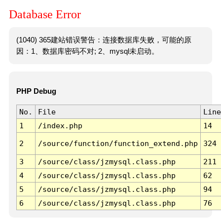
Database Error
(1040) 365建站错误警告：连接数据库失败，可能的原
因：1、数据库密码不对; 2、mysql未启动。
PHP Debug
No.
File
Line
1
/index.php
14
2
/source/function/function_extend.php
324
3
/source/class/jzmysql.class.php
211
4
/source/class/jzmysql.class.php
62
5
/source/class/jzmysql.class.php
94
6
/source/class/jzmysql.class.php
76