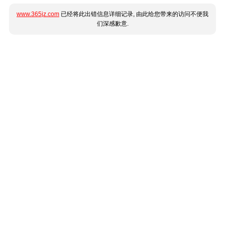
www.365jz.com
已经将此出错信息详细记录, 由此给您带来的访问不便我
们深感歉意.