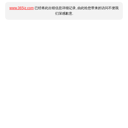
www.365jz.com
已经将此出错信息详细记录, 由此给您带来的访问不便我
们深感歉意.