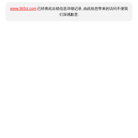
www.365jz.com
已经将此出错信息详细记录, 由此给您带来的访问不便我
们深感歉意.