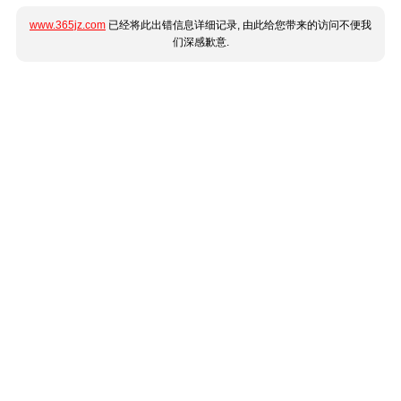
www.365jz.com
已经将此出错信息详细记录, 由此给您带来的访问不便我
们深感歉意.