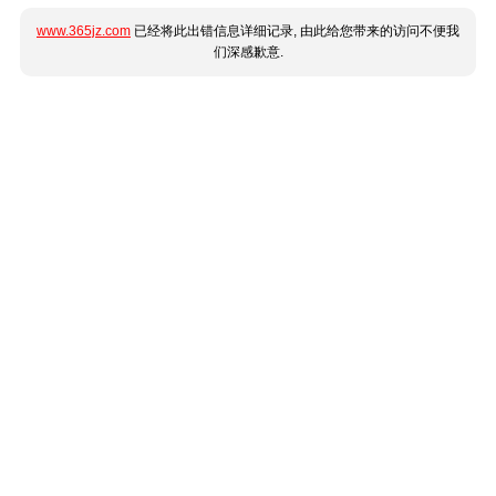
www.365jz.com
已经将此出错信息详细记录, 由此给您带来的访问不便我
们深感歉意.