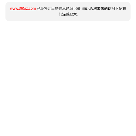
www.365jz.com
已经将此出错信息详细记录, 由此给您带来的访问不便我
们深感歉意.