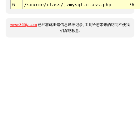
6
/source/class/jzmysql.class.php
76
www.365jz.com
已经将此出错信息详细记录, 由此给您带来的访问不便我
们深感歉意.