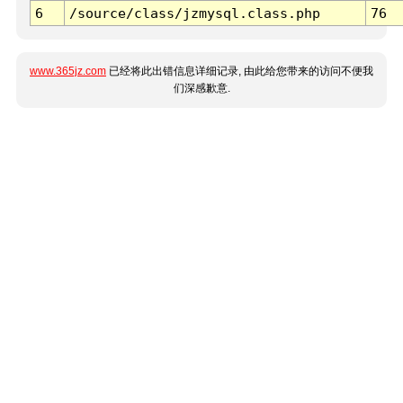
6
/source/class/jzmysql.class.php
76
www.365jz.com
已经将此出错信息详细记录, 由此给您带来的访问不便我
们深感歉意.