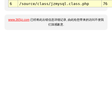
6
/source/class/jzmysql.class.php
76
www.365jz.com
已经将此出错信息详细记录, 由此给您带来的访问不便我
们深感歉意.