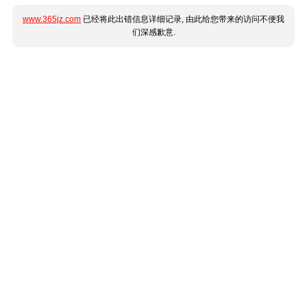
www.365jz.com
已经将此出错信息详细记录, 由此给您带来的访问不便我
们深感歉意.