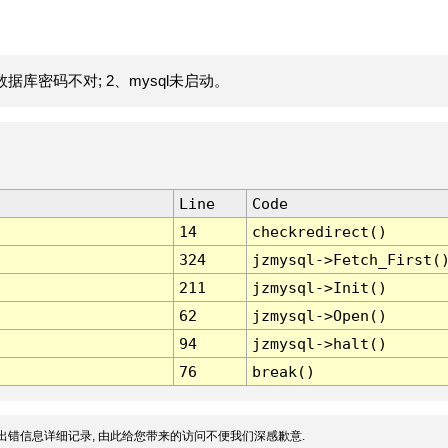
据库密码不对; 2、mysql未启动。
Line
Code
14
checkredirect()
324
jzmysql->Fetch_First(
211
jzmysql->Init()
62
jzmysql->Open()
94
jzmysql->halt()
76
break()
出错信息详细记录, 由此给您带来的访问不便我们深感歉意.