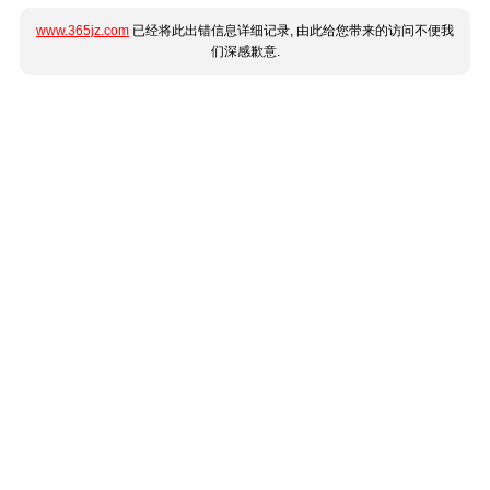
www.365jz.com
已经将此出错信息详细记录, 由此给您带来的访问不便我
们深感歉意.