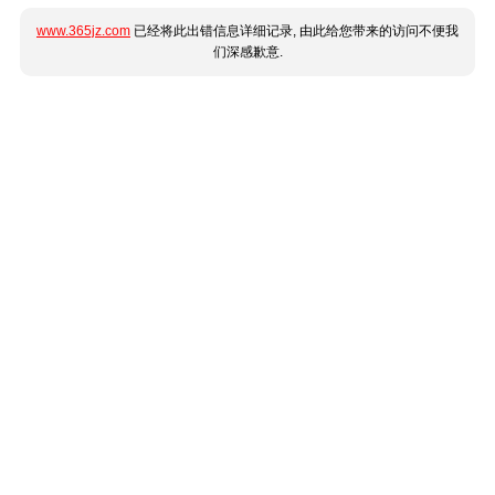
www.365jz.com
已经将此出错信息详细记录, 由此给您带来的访问不便我
们深感歉意.