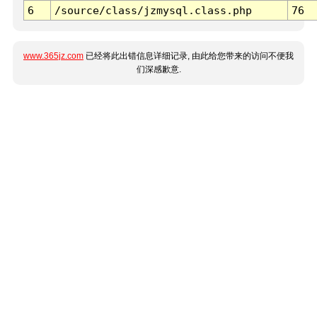
6
/source/class/jzmysql.class.php
76
www.365jz.com
已经将此出错信息详细记录, 由此给您带来的访问不便我
们深感歉意.