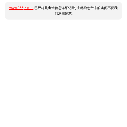
www.365jz.com
已经将此出错信息详细记录, 由此给您带来的访问不便我
们深感歉意.