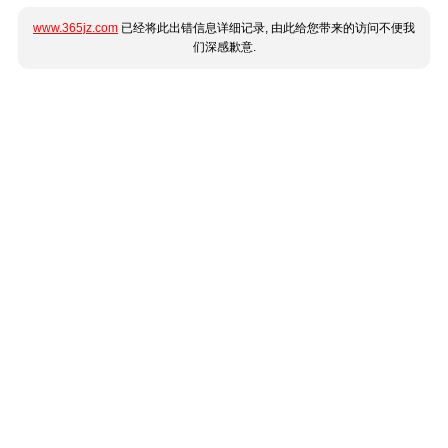
www.365jz.com
已经将此出错信息详细记录, 由此给您带来的访问不便我
们深感歉意.