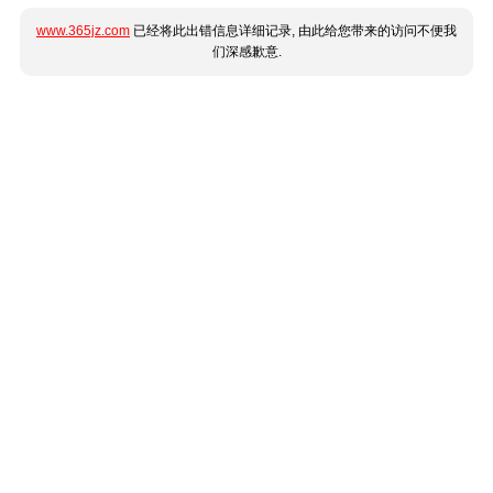
www.365jz.com
已经将此出错信息详细记录, 由此给您带来的访问不便我
们深感歉意.