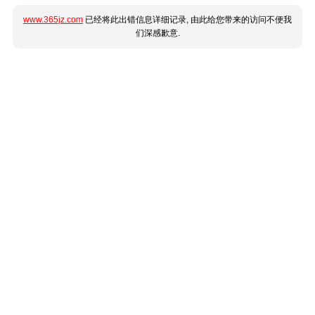
www.365jz.com
已经将此出错信息详细记录, 由此给您带来的访问不便我
们深感歉意.