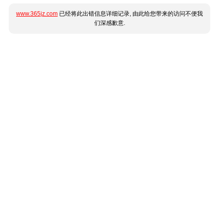
www.365jz.com
已经将此出错信息详细记录, 由此给您带来的访问不便我
们深感歉意.