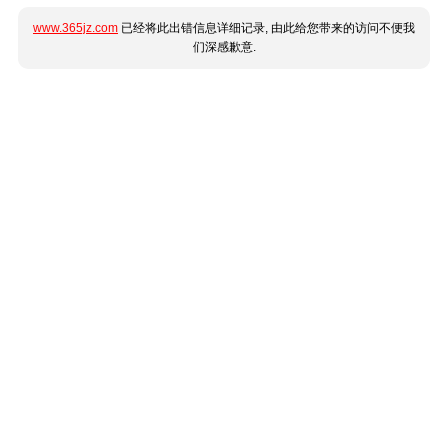
www.365jz.com
已经将此出错信息详细记录, 由此给您带来的访问不便我
们深感歉意.