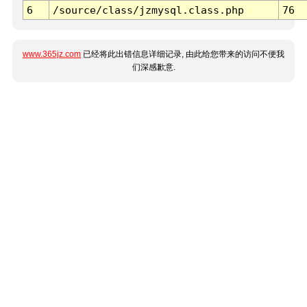
6
/source/class/jzmysql.class.php
76
www.365jz.com
已经将此出错信息详细记录, 由此给您带来的访问不便我
们深感歉意.