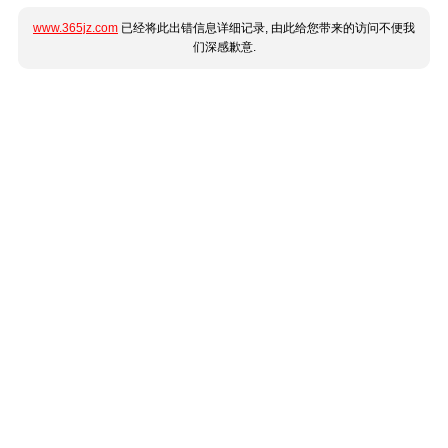
www.365jz.com
已经将此出错信息详细记录, 由此给您带来的访问不便我
们深感歉意.