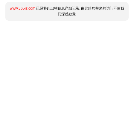
www.365jz.com
已经将此出错信息详细记录, 由此给您带来的访问不便我
们深感歉意.