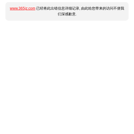
www.365jz.com
已经将此出错信息详细记录, 由此给您带来的访问不便我
们深感歉意.