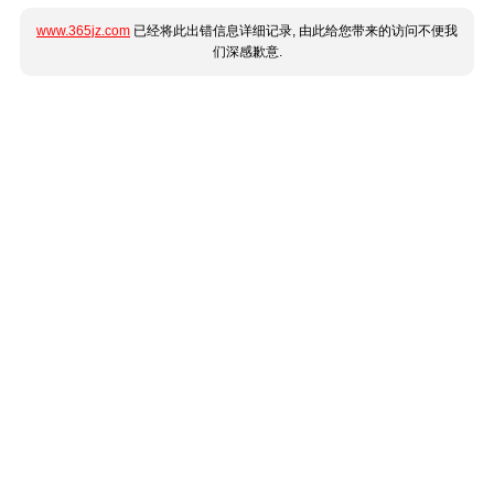
www.365jz.com
已经将此出错信息详细记录, 由此给您带来的访问不便我
们深感歉意.