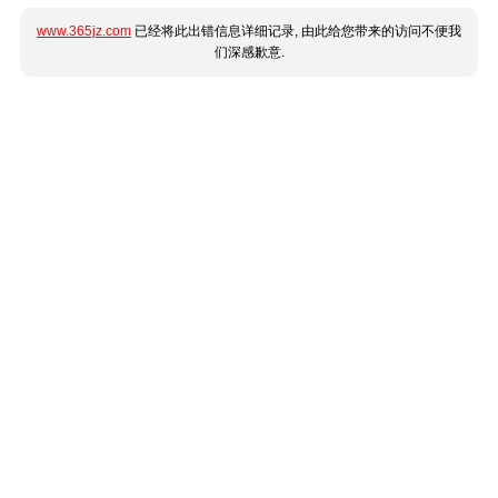
www.365jz.com
已经将此出错信息详细记录, 由此给您带来的访问不便我
们深感歉意.