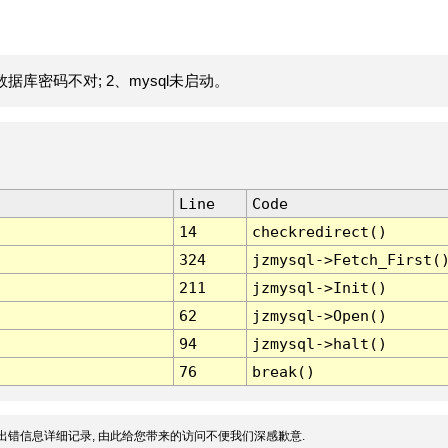
据库密码不对; 2、mysql未启动。
Line
Code
14
checkredirect()
324
jzmysql->Fetch_First(
211
jzmysql->Init()
62
jzmysql->Open()
94
jzmysql->halt()
76
break()
出错信息详细记录, 由此给您带来的访问不便我们深感歉意.