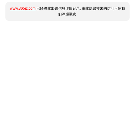
www.365jz.com
已经将此出错信息详细记录, 由此给您带来的访问不便我
们深感歉意.