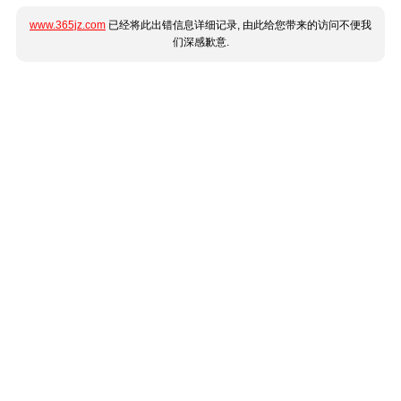
www.365jz.com
已经将此出错信息详细记录, 由此给您带来的访问不便我
们深感歉意.