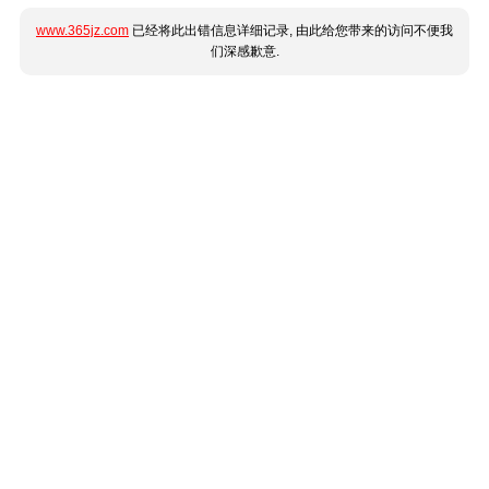
www.365jz.com
已经将此出错信息详细记录, 由此给您带来的访问不便我
们深感歉意.