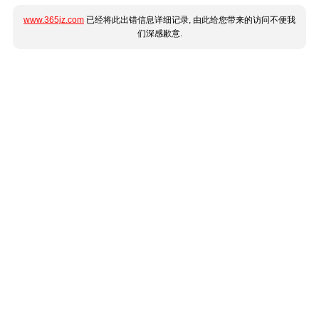
www.365jz.com
已经将此出错信息详细记录, 由此给您带来的访问不便我
们深感歉意.