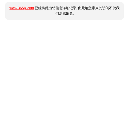
www.365jz.com
已经将此出错信息详细记录, 由此给您带来的访问不便我
们深感歉意.