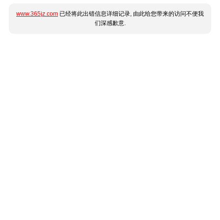
www.365jz.com
已经将此出错信息详细记录, 由此给您带来的访问不便我
们深感歉意.