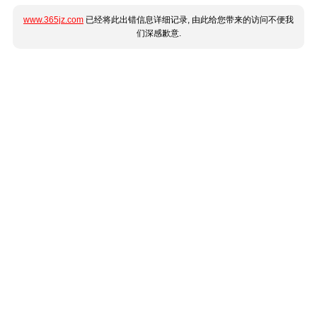
www.365jz.com
已经将此出错信息详细记录, 由此给您带来的访问不便我
们深感歉意.